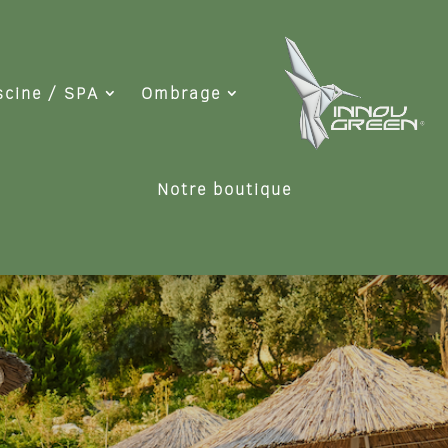
scine / SPA
Ombrage
Notre boutique