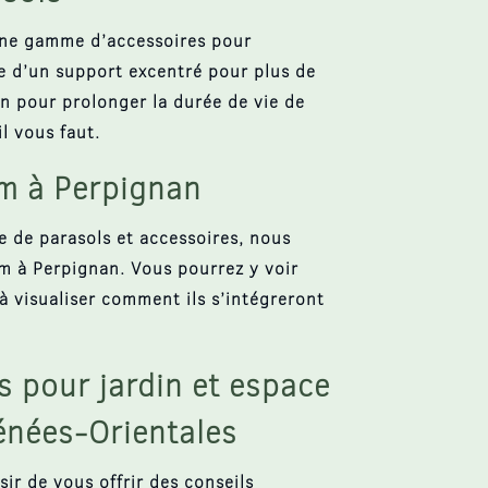
une gamme d’
accessoires
pour
se d’un support excentré pour plus de
on pour prolonger la durée de vie de
l vous faut.
om à Perpignan
 de parasols et accessoires, nous
om à Perpignan. Vous pourrez y voir
à visualiser comment ils s’intégreront
s pour jardin et espace
rénées-Orientales
sir de vous offrir des conseils