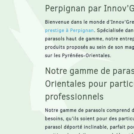
Perpignan par Innov’
Bienvenue dans le monde d’Innov’Gr
prestige à Perpignan
. Spécialisée dan
parasols haut de gamme, notre entrepr
produits proposés au sein de son maga
sur les Pyrénées-Orientales.
Notre gamme de paraso
Orientales pour partic
professionnels
Notre gamme de parasols comprend de
besoins, qu’ils soient pour des partic
parasol déporté inclinable
, parfait p