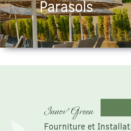
Parasols
Innov’Green
Fourniture et Installa