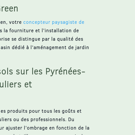
Green
een, votre
concepteur paysagiste de
s la fourniture et l’installation de
ise se distingue par la qualité des
sin dédié à l’
aménagement de jardin
ls sur les Pyrénées-
uliers et
s produits pour tous les goûts et
uliers ou des professionnels. Du
our ajuster l’ombrage en fonction de la