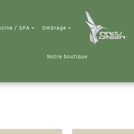
scine / SPA
Ombrage
Notre boutique