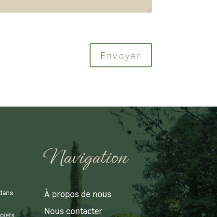
Envoyer
Navigation
 dans
À propos de nous
Nous contacter
ojets